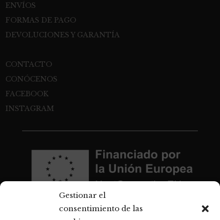
ENVÍOS
FORMAS DE PAGO
DEVOLUCIONES Y GARANTÍA
CONTACTO
CONÓCENOS
FACEBOOK
INSTAGRAM
Gestionar el
consentimiento de las