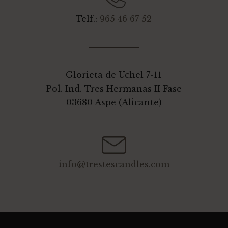
Telf.:
965 46 67 52
Glorieta de Uchel 7-11
Pol. Ind. Tres Hermanas II Fase
03680 Aspe (Alicante)
info@trestescandles.com