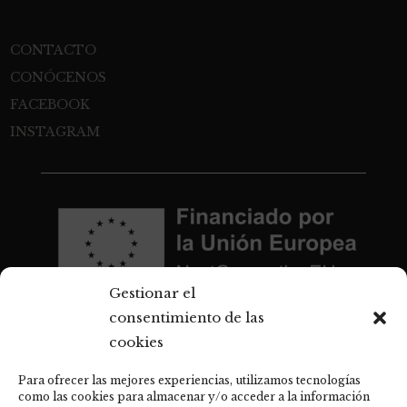
CONTACTO
CONÓCENOS
FACEBOOK
INSTAGRAM
Gestionar el
consentimiento de las
cookies
Para ofrecer las mejores experiencias, utilizamos tecnologías
como las cookies para almacenar y/o acceder a la información