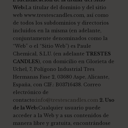
Web:
La titular del dominio y del sitio
web www.trestescandles.com, así como
de todos los subdominios y directorios
incluidos en la misma (en adelante,
conjuntamente denominados como la
“Web” o el “Sitio Web”) es Paule
Chemical, S.L.U. (en adelante
TRESTES
CANDLES
), con domicilio en Glorieta de
Uchel, 7, Polígono Industrial Tres
Hermanas Fase 2, 03680 Aspe, Alicante,
España, con CIF.: B03716438. Correo
electrónico de
contacto:
info@trestescandles.com
2. Uso
de la Web:
Cualquier usuario puede
acceder a la Web y a sus contenidos de
manera libre y gratuita, encontrándose