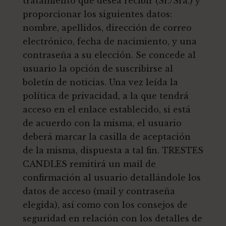
tratamiento que desea recibir (Sr./Sra.) y
proporcionar los siguientes datos:
nombre, apellidos, dirección de correo
electrónico, fecha de nacimiento, y una
contraseña a su elección. Se concede al
usuario la opción de suscribirse al
boletín de noticias. Una vez leída la
política de privacidad, a la que tendrá
acceso en el enlace establecido, si está
de acuerdo con la misma, el usuario
deberá marcar la casilla de aceptación
de la misma, dispuesta a tal fin. TRESTES
CANDLES remitirá un mail de
confirmación al usuario detallándole los
datos de acceso (mail y contraseña
elegida), así como con los consejos de
seguridad en relación con los detalles de