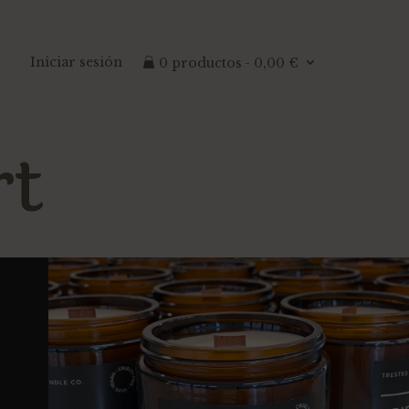
Iniciar sesión
0 productos
0,00 €
rt