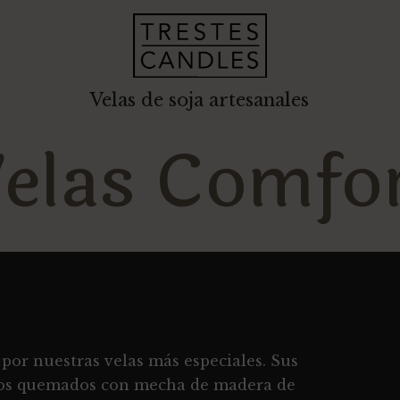
Velas de soja artesanales
elas Comfo
 por nuestras velas más especiales. Sus
os quemados con mecha de madera de