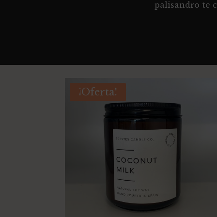
palisandro te 
¡Oferta!