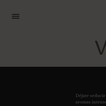
V
Déjate seducir
aromas intens